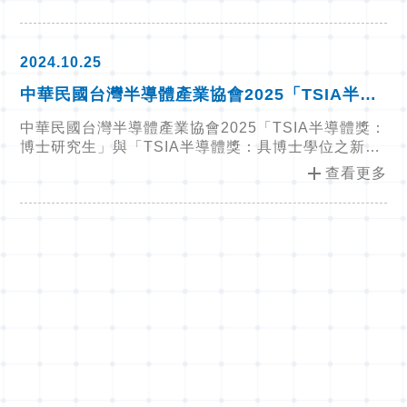
2024.10.25
中華民國台灣半導體產業協會2025「TSIA半導
體獎：博士研究生」與「TSIA半導體獎：具博
中華民國台灣半導體產業協會2025「TSIA半導體獎：
士學位之新進研究人員」自113年10月15日至12
博士研究生」與「TSIA半導體獎：具博士學位之新進
月15日止受理申請
研究人員」自113年10月15日至12月15日止受理申請
add
查看更多