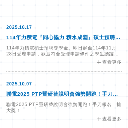
2025.10.17
114年力積電『同心協力 積水成淵』碩士預聘獎
學金
114年力積電碩士預聘獎學金。即日起至114年11月
28日受理申請，歡迎符合受理申請條件之學生踴躍提
出
add
查看更多
2025.10.07
聯電2025 PTP暨研替說明會強勢開跑！手刀報
名，搶大獎！
聯電2025 PTP暨研替說明會強勢開跑！手刀報名，搶
大獎！
add
查看更多