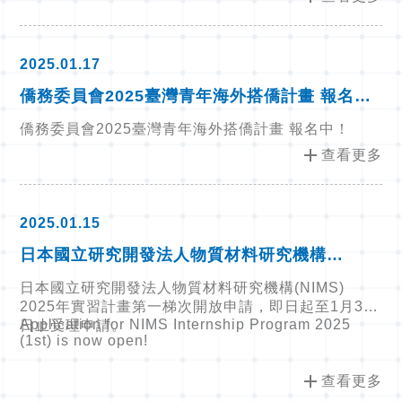
2025.01.17
僑務委員會2025臺灣青年海外搭僑計畫 報名
中！
僑務委員會2025臺灣青年海外搭僑計畫 報名中！
add
查看更多
2025.01.15
日本國立研究開發法人物質材料研究機構
(NIMS) 2025年實習計畫第一梯次開放申請，即
日本國立研究開發法人物質材料研究機構(NIMS)
日起至1月31日止受理申請。 Application for
2025年實習計畫第一梯次開放申請，即日起至1月31
NIMS Internship Program 2025 (1st) is
Application for NIMS Internship Program 2025
日止受理申請。
now ope
(1st) is now open!
add
查看更多