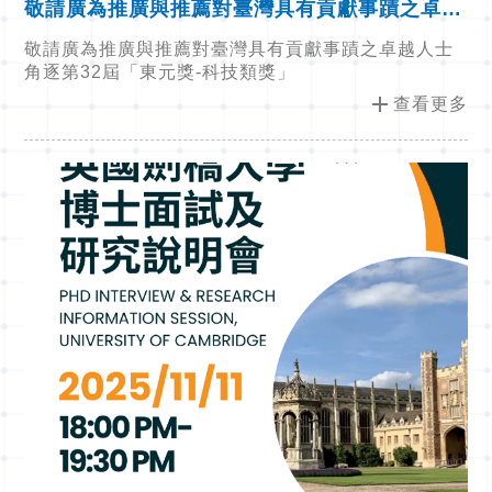
敬請廣為推廣與推薦對臺灣具有貢獻事蹟之卓越
人士 角逐第32屆「東元獎-科技類獎」
敬請廣為推廣與推薦對臺灣具有貢獻事蹟之卓越人士
角逐第32屆「東元獎-科技類獎」
add
查看更多