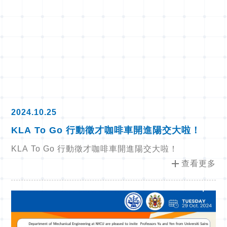
2024.10.25
KLA To Go 行動徵才咖啡車開進陽交大啦！
KLA To Go 行動徵才咖啡車開進陽交大啦！
add
查看更多