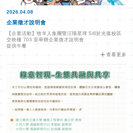
2026.04.08
企業徵才說明會
【企業活動】牧羊人集團暨汪喵星球 5/6於光復校區
交映樓 703 室舉辦企業徵才說明會
提供午餐
add
查看更多