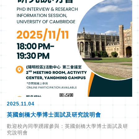
2025.11.04
英國劍橋大學博士面試及研究說明會
歡迎校內同學踴躍參與：英國劍橋大學博士面試及研
究說明會