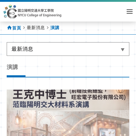
home
navigate_next
navigate_next
最新消息
演講
首頁
最新消息
演講