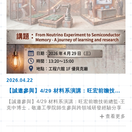
2026.04.22
【誠邀參與】4/29 材料系演講：旺宏前瞻技術
總監-王克中博士，敬邀工學院師生參與跨領域
【誠邀參與】4/29 材料系演講：旺宏前瞻技術總監-王
研發經驗分享
克中博士，敬邀工學院師生參與跨領域研發經驗分享
add
查看更多