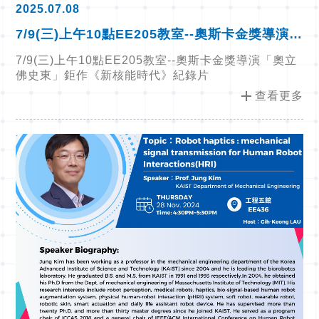
2025.07.08
7/9(三)上午10點EE205教室--奧斯卡金獎導演
「奧立佛史東」鉅作《新核能時代》紀錄片
7/9(三)上午10點EE205教室--奧斯卡金獎導演「奧立
佛史東」鉅作《新核能時代》紀錄片
add
查看更多