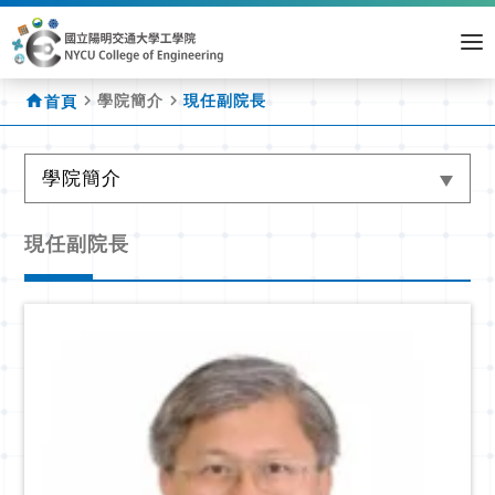
home
navigate_next
navigate_next
學院簡介
現任副院長
首頁
學院簡介
現任副院長