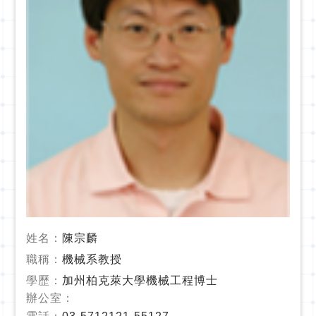
姓名：
陳宗麟
職稱：
機械系教授
學歷：
加州柏克萊大學機械工程博士
辦公室：