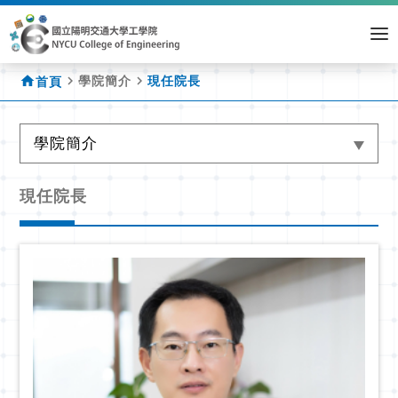
home
navigate_next
navigate_next
學院簡介
現任院長
首頁
學院簡介
現任院長