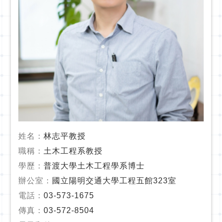
姓名：
林志平教授
職稱：
土木工程系教授
學歷：
普渡大學土木工程學系博士
辦公室：
國立陽明交通大學工程五館323室
電話：
03-573-1675
傳真：
03-572-8504