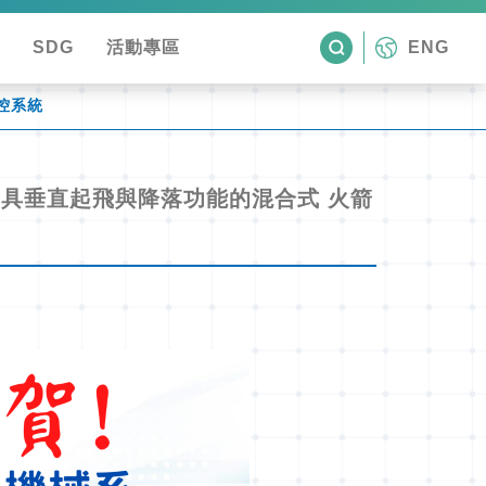
SDG
活動專區
ENG
控系統
：具垂直起飛與降落功能的混合式 火箭