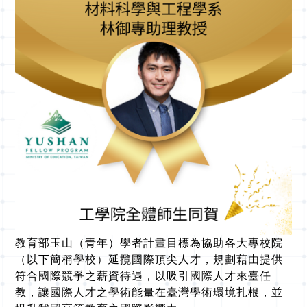
教育部玉山（青年）學者計畫目標為協助各大專校院
（以下簡稱學校）延攬國際頂尖人才，規劃藉由提供
符合國際競爭之薪資待遇，以吸引國際人才來臺任
教，讓國際人才之學術能量在臺灣學術環境扎根，並