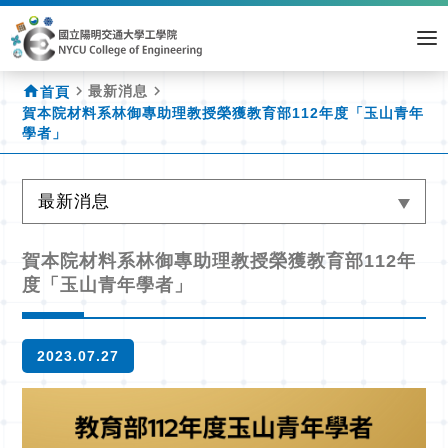
home
navigate_next
navigate_next
最新消息
首頁
賀本院材料系林御專助理教授榮獲教育部112年度「玉山青年
學者」
最新消息
賀本院材料系林御專助理教授榮獲教育部112年
度「玉山青年學者」
2023.07.27