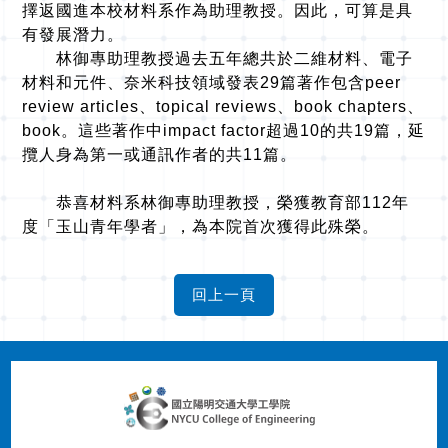
擇返國進本校材料系作為助理教授。因此，可算是具
有發展潛力。
林御專助理教授過去五年總共於二維材料、電子
材料和元件、奈米科技領域發表29篇著作包含peer
review articles、topical reviews、book chapters、
book。這些著作中impact factor超過10的共19篇，延
攬人身為第一或通訊作者的共11篇。
恭喜材料系林御專助理教授，榮獲教育部112年
度「玉山青年學者」，為本院首次獲得此殊榮。