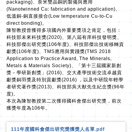
packaging)、奈米雙晶銅的製備與應用
(Nanotwinned Cu: fabrication and application)、
低溫銅-銅直接接合(Low temperature Cu-to-Cu
direct bonding)。
陳智教授曾獲得多項國內外重要獎項之肯定，包括：
科技部未來科技獎(2020)、第八屆有庠科技發明獎、
科技部傑出研究獎(106年度)、科技部傑出技術移轉貢
獻獎(106年度)、TMS應用與實踐獎(TMS 2018
Application to Practice Award, The Minerals,
Metals & Materials Society)、「第十三屆國家新創
獎－學研新創獎」(2016)、交大產學技術交流卓越貢
獻獎銅羽獎及特別貢獻獎(2016) ，以及中研院年輕學
者研究著作獎(2013)、科技部吳大猷先生紀念獎(96年
度)。
本次為陳智教授第二次獲得國科會傑出研究獎，前次
獲獎年度為106年。
111年度國科會傑出研究獎獲獎人名單.pdf