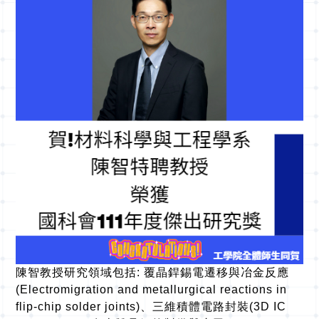
陳智教授研究領域包括: 覆晶銲錫電遷移與冶金反應
(Electromigration and metallurgical reactions in
flip-chip solder joints)、三維積體電路封裝(3D IC