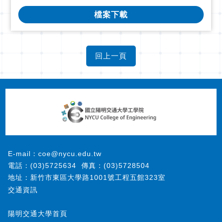
檔案下載
E-mail：coe@nycu.edu.tw
電話：(03)5725634
傳真：(03)5728504
地址：新竹市東區大學路1001號工程五館323室
交通資訊
陽明交通大學首頁