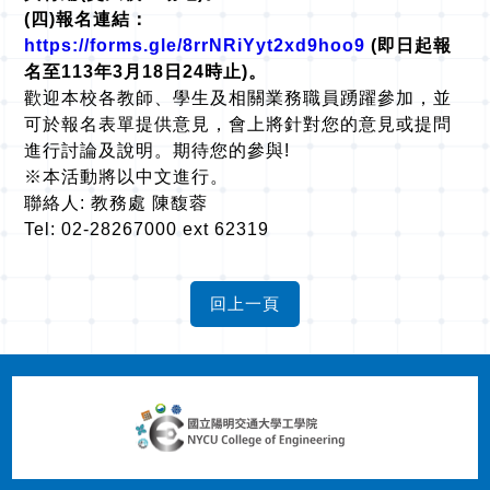
(
四)報名連結：
https://forms.gle/8rrNRiYyt2xd9hoo9
(
即日起報
名至113年3月18日24時止)。
歡迎本校各教師、學生及相關業務職員踴躍參加，並
可於報名表單提供意見，會上將針對您的意見或提問
進行討論及說明。期待您的參與!
※本活動將以中文進行。
聯絡人: 教務處 陳馥蓉
Tel: 02-28267000 ext 62319