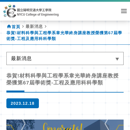
home
navigate_next
navigate_next
最新消息
首頁
恭賀!材料科學與工程學系韋光華終身講座教授榮獲第67屆學
術獎-工程及應用科科學類
最新消息
恭賀!材料科學與工程學系韋光華終身講座教授
榮獲第67屆學術獎-工程及應用科科學類
2023.12.18