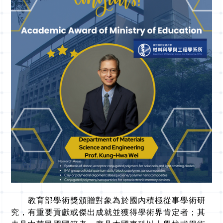
教育部學術獎頒贈對象為於國內積極從事學術研
究，有重要貢獻或傑出成就並獲得學術界肯定者；其