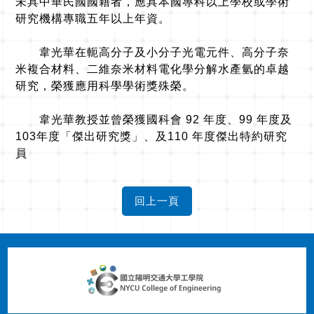
未具中華民國國籍者，應具本國專科以上學校或學術
研究機構專職五年以上年資。
韋光華在軛高分子及小分子光電元件、高分子奈
米複合材料、二維奈米材料電化學分解水產氫的卓越
研究，榮獲應用科學學術獎殊榮。
韋光華教授並曾榮獲國科會 92 年度、99 年度及
103年度「傑出研究獎」、及110 年度傑出特約研究
員