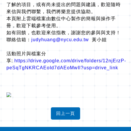
了解的項目，或有尚未提出的問題與建議，歡迎隨時
來信與我們聯繫，我們將樂意提供協助。
本頁附上雲端檔案由數位中心製作的簡報與操作手
冊，歡迎下載參考使用。
如有回饋，也歡迎來信指教，謝謝您的參與與支持！
聯絡信箱：
judyhuang@nycu.edu.tw
黃小姐
活動照片與檔案分
享:
https://drive.google.com/drive/folders/12njErzP-
peSqTgNKRCAEoId7dAEoMwIl?usp=drive_link