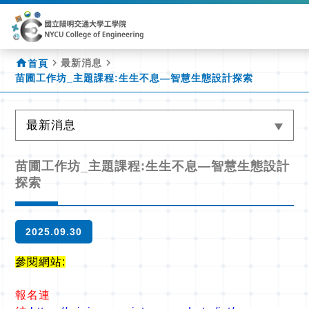
home
navigate_next
navigate_next
最新消息
首頁
苗圃工作坊_主題課程:生生不息—智慧生態設計探索
最新消息
苗圃工作坊_主題課程:生生不息—智慧生態設計
探索
2025.09.30
參閱網站:
報名連